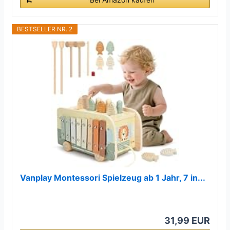
BESTSELLER NR. 2
Vanplay Montessori Spielzeug ab 1 Jahr, 7 in...
31,99 EUR