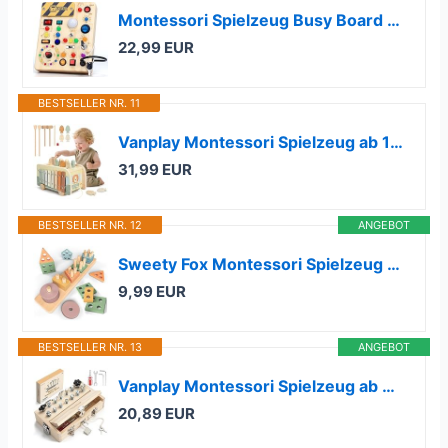
Montessori Spielzeug Busy Board ab 1 Jahr Activity Board aus Holz
22,99 EUR
BESTSELLER NR. 11
Vanplay Montessori Spielzeug ab 1 Jahr, 7 in 1 Hammerspiel Angelspiel Magnet Holzspielzeug Motorikspielzeug, Xylophon Kinder 1 Jahr, Geschenk Kinderspielzeug ab 1 2 3 Jahre Mädchen Junge
31,99 EUR
BESTSELLER NR. 12
ANGEBOT
Sweety Fox Montessori Spielzeug ab 1 Jahr - Holz Sortier & Stapelspielzeug, 1 2 3 Jahre -Aktivitäts & Entwicklungsspielzeug aus Holz in Pastellfarben – Montessori - Lernspielzeug für Kleinkinder
9,99 EUR
BESTSELLER NR. 13
ANGEBOT
Vanplay Montessori Spielzeug ab 3 4 5 Jahre, Motorikspielzeug Holzspielzeug Schraubendreher Busy Board mit Schlüssel und Schloss, Kinderspielzeug Geschenke für Mädchen Junge
20,89 EUR