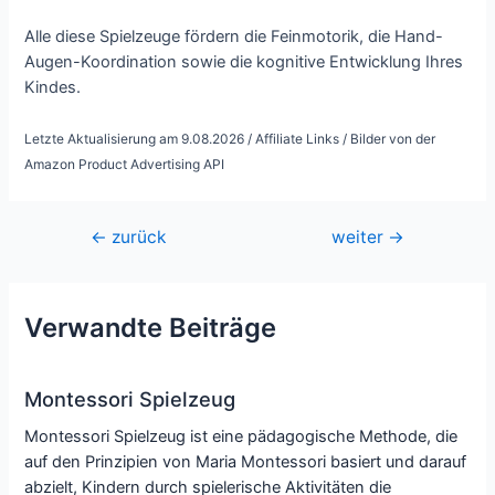
Alle diese Spielzeuge fördern die Feinmotorik, die Hand-
Augen-Koordination sowie die kognitive Entwicklung Ihres
Kindes.
Letzte Aktualisierung am 9.08.2026 / Affiliate Links / Bilder von der
Amazon Product Advertising API
Beitragsnavigation
←
zurück
weiter
→
Verwandte Beiträge
Montessori Spielzeug
Montessori Spielzeug ist eine pädagogische Methode, die
auf den Prinzipien von Maria Montessori basiert und darauf
abzielt, Kindern durch spielerische Aktivitäten die