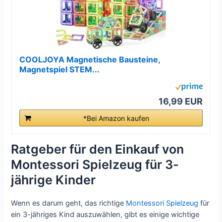
COOLJOYA Magnetische Bausteine,
Magnetspiel STEM...
16,99 EUR
*Bei Amazon kaufen
Ratgeber für den Einkauf von
Montessori Spielzeug für 3-
jährige Kinder
Wenn es darum geht, das richtige
Montessori Spielzeug
für
ein 3-jähriges Kind auszuwählen, gibt es einige wichtige