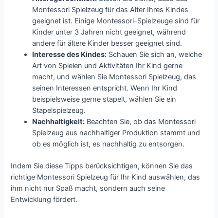
Montessori Spielzeug für das Alter Ihres Kindes
geeignet ist. Einige Montessori-Spielzeuge sind für
Kinder unter 3 Jahren nicht geeignet, während
andere für ältere Kinder besser geeignet sind.
Interesse des Kindes:
Schauen Sie sich an, welche
Art von Spielen und Aktivitäten Ihr Kind gerne
macht, und wählen Sie Montessori Spielzeug, das
seinen Interessen entspricht. Wenn Ihr Kind
beispielsweise gerne stapelt, wählen Sie ein
Stapelspielzeug.
Nachhaltigkeit:
Beachten Sie, ob das Montessori
Spielzeug aus nachhaltiger Produktion stammt und
ob es möglich ist, es nachhaltig zu entsorgen.
Indem Sie diese Tipps berücksichtigen, können Sie das
richtige Montessori Spielzeug für Ihr Kind auswählen, das
ihm nicht nur Spaß macht, sondern auch seine
Entwicklung fördert.