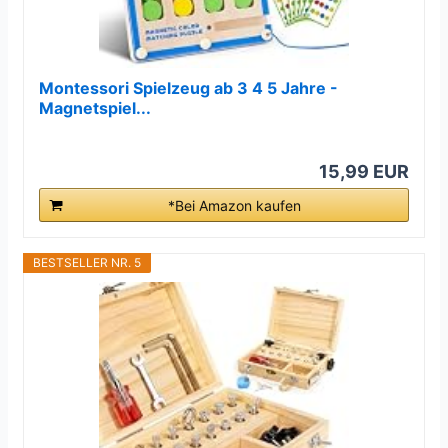
Montessori Spielzeug ab 3 4 5 Jahre -
Magnetspiel...
15,99 EUR
*Bei Amazon kaufen
BESTSELLER NR. 5