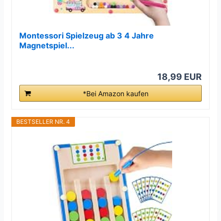
Montessori Spielzeug ab 3 4 Jahre
Magnetspiel...
18,99 EUR
*Bei Amazon kaufen
BESTSELLER NR. 4