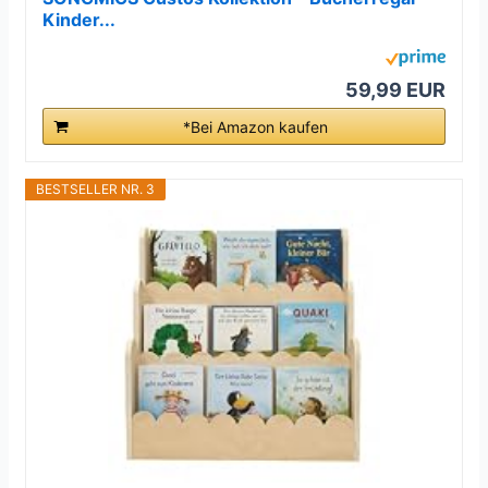
Kinder...
59,99 EUR
*Bei Amazon kaufen
BESTSELLER NR. 3