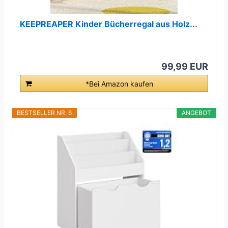
KEEPREAPER Kinder Bücherregal aus Holz...
99,99 EUR
*Bei Amazon kaufen
BESTSELLER NR. 6
ANGEBOT