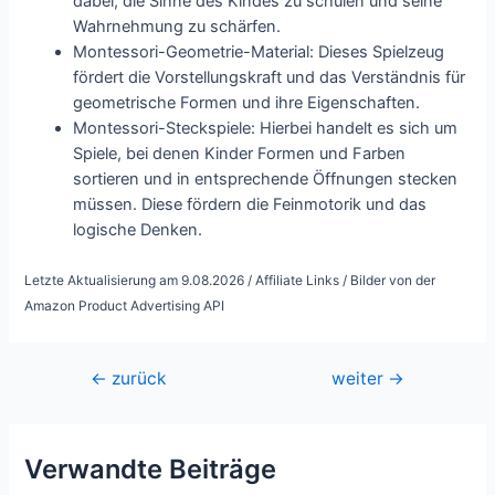
dabei, die Sinne des Kindes zu schulen und seine
Wahrnehmung zu schärfen.
Montessori-Geometrie-Material: Dieses Spielzeug
fördert die Vorstellungskraft und das Verständnis für
geometrische Formen und ihre Eigenschaften.
Montessori-Steckspiele: Hierbei handelt es sich um
Spiele, bei denen Kinder Formen und Farben
sortieren und in entsprechende Öffnungen stecken
müssen. Diese fördern die Feinmotorik und das
logische Denken.
Letzte Aktualisierung am 9.08.2026 / Affiliate Links / Bilder von der
Amazon Product Advertising API
Beitragsnavigation
←
zurück
weiter
→
Verwandte Beiträge