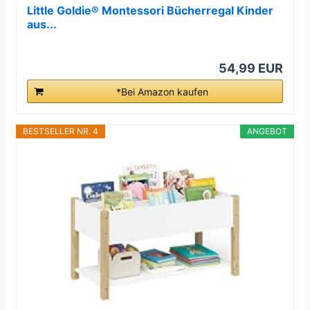
Little Goldie® Montessori Bücherregal Kinder
aus...
54,99 EUR
*Bei Amazon kaufen
BESTSELLER NR. 4
ANGEBOT