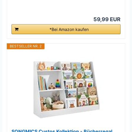
59,99 EUR
*Bei Amazon kaufen
BESTSELLER NR. 2
SONGMICS Custos Kollektion - Bücherregal