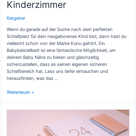
Kinderzimmer
Ratgeber
Wenn du gerade auf der Suche nach dem perfekten
Schlafplatz für dein neugeborenes Kind bist, dann hast du
vielleicht schon von der Marke Kunu gehört. Ein
Babybeistellbett ist eine fantastische Möglichkeit, um
deinem Baby Nähe zu bieten und gleichzeitig
sicherzustellen, dass es seinen eigenen sicheren
Schlafbereich hat. Lass uns tiefer eintauchen und
herausfinden, was das …
Kunu
Weiterlesen »
Babybeistellbett:
Komfort
und
Sicherheit
im
Kinderzimmer