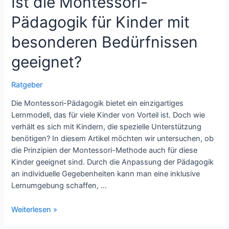
Ist die Montessori-
Pädagogik für Kinder mit
besonderen Bedürfnissen
geeignet?
Ratgeber
Die Montessori-Pädagogik bietet ein einzigartiges
Lernmodell, das für viele Kinder von Vorteil ist. Doch wie
verhält es sich mit Kindern, die spezielle Unterstützung
benötigen? In diesem Artikel möchten wir untersuchen, ob
die Prinzipien der Montessori-Methode auch für diese
Kinder geeignet sind. Durch die Anpassung der Pädagogik
an individuelle Gegebenheiten kann man eine inklusive
Lernumgebung schaffen, …
Ist
Weiterlesen »
die