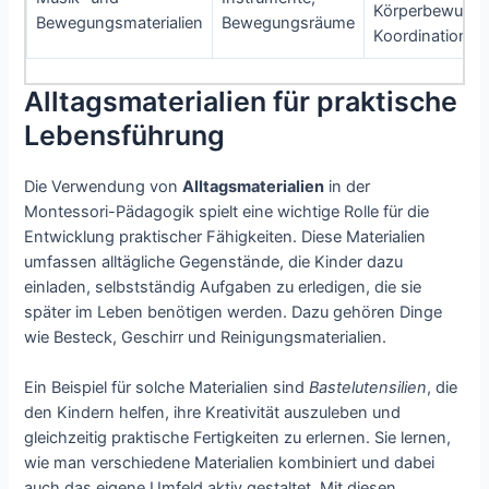
Körperbewussts
Bewegungsmaterialien
Bewegungsräume
Koordination
Alltagsmaterialien für praktische
Lebensführung
Die Verwendung von
Alltagsmaterialien
in der
Montessori-Pädagogik spielt eine wichtige Rolle für die
Entwicklung praktischer Fähigkeiten. Diese Materialien
umfassen alltägliche Gegenstände, die Kinder dazu
einladen, selbstständig Aufgaben zu erledigen, die sie
später im Leben benötigen werden. Dazu gehören Dinge
wie Besteck, Geschirr und Reinigungsmaterialien.
Ein Beispiel für solche Materialien sind
Bastelutensilien
, die
den Kindern helfen, ihre Kreativität auszuleben und
gleichzeitig praktische Fertigkeiten zu erlernen. Sie lernen,
wie man verschiedene Materialien kombiniert und dabei
auch das eigene Umfeld aktiv gestaltet. Mit diesen