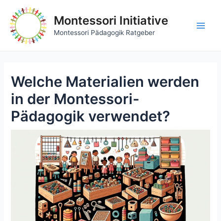
Zum
Inhalt
Montessori Initiative
springen
Main
Montessori Pädagogik Ratgeber
Men
Welche Materialien werden
in der Montessori-
Pädagogik verwendet?