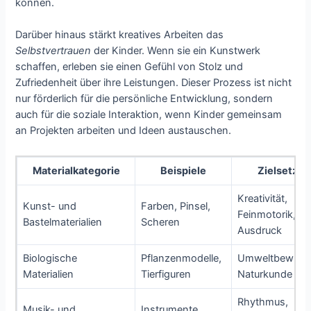
können.
Darüber hinaus stärkt kreatives Arbeiten das
Selbstvertrauen
der Kinder. Wenn sie ein Kunstwerk
schaffen, erleben sie einen Gefühl von Stolz und
Zufriedenheit über ihre Leistungen. Dieser Prozess ist nicht
nur förderlich für die persönliche Entwicklung, sondern
auch für die soziale Interaktion, wenn Kinder gemeinsam
an Projekten arbeiten und Ideen austauschen.
Materialkategorie
Beispiele
Zielsetzu
Kreativität,
Kunst- und
Farben, Pinsel,
Feinmotorik,
Bastelmaterialien
Scheren
Ausdruck
Biologische
Pflanzenmodelle,
Umweltbewusst
Materialien
Tierfiguren
Naturkunde
Rhythmus,
Musik- und
Instrumente,