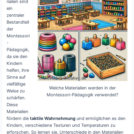
rialien sind
ein
zentraler
Bestandteil
der
Montessori
-
Pädagogik,
da sie den
Kindern
helfen, ihre
Sinne auf
vielfältige
Welche Materialien werden in der
Weise zu
Montessori-Pädagogik verwendet?
schärfen.
Diese
Materialien
fördern die
taktile Wahrnehmung
und ermöglichen es den
Kindern, verschiedene Texturen und Temperaturen zu
erforschen. So lernen sie, Unterschiede in den Materialien