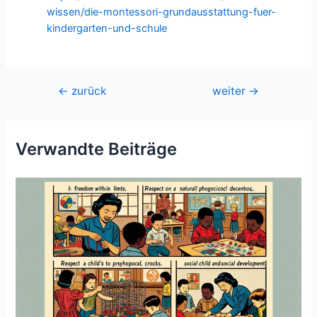
wissen/die-montessori-grundausstattung-fuer-
kindergarten-und-schule
Beitragsnavigation
←
zurück
weiter
→
Verwandte Beiträge