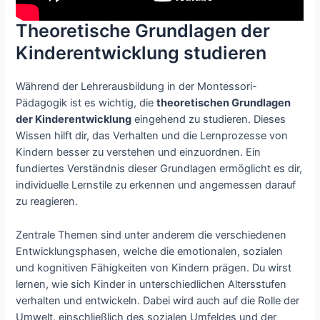
Theoretische Grundlagen der
Kinderentwicklung studieren
Während der Lehrerausbildung in der Montessori-
Pädagogik ist es wichtig, die
theoretischen Grundlagen
der Kinderentwicklung
eingehend zu studieren. Dieses
Wissen hilft dir, das Verhalten und die Lernprozesse von
Kindern besser zu verstehen und einzuordnen. Ein
fundiertes Verständnis dieser Grundlagen ermöglicht es dir,
individuelle Lernstile zu erkennen und angemessen darauf
zu reagieren.
Zentrale Themen sind unter anderem die verschiedenen
Entwicklungsphasen, welche die emotionalen, sozialen
und kognitiven Fähigkeiten von Kindern prägen. Du wirst
lernen, wie sich Kinder in unterschiedlichen Altersstufen
verhalten und entwickeln. Dabei wird auch auf die Rolle der
Umwelt, einschließlich des sozialen Umfeldes und der