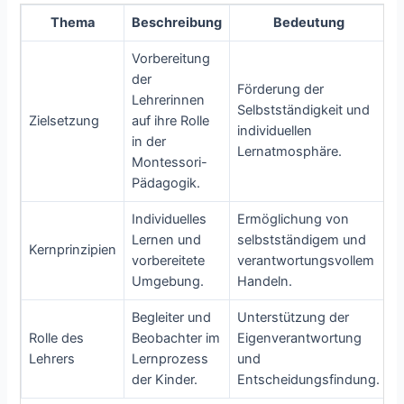
Thema
Beschreibung
Bedeutung
Vorbereitung
der
Förderung der
Lehrerinnen
Selbstständigkeit und
Zielsetzung
auf ihre Rolle
individuellen
in der
Lernatmosphäre.
Montessori-
Pädagogik.
Individuelles
Ermöglichung von
Lernen und
selbstständigem und
Kernprinzipien
vorbereitete
verantwortungsvollem
Umgebung.
Handeln.
Begleiter und
Unterstützung der
Rolle des
Beobachter im
Eigenverantwortung
Lehrers
Lernprozess
und
der Kinder.
Entscheidungsfindung.