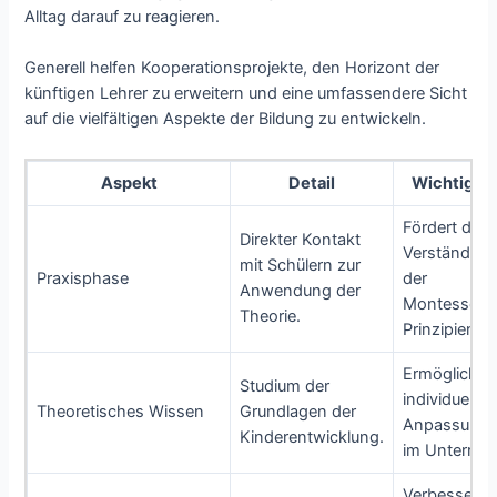
Alltag darauf zu reagieren.
Generell helfen Kooperationsprojekte, den Horizont der
künftigen Lehrer zu erweitern und eine umfassendere Sicht
auf die vielfältigen Aspekte der Bildung zu entwickeln.
Aspekt
Detail
Wichtigkei
Fördert das
Direkter Kontakt
Verständnis
mit Schülern zur
Praxisphase
der
Anwendung der
Montessori-
Theorie.
Prinzipien.
Ermöglicht
Studium der
individuelle
Theoretisches Wissen
Grundlagen der
Anpassung
Kinderentwicklung.
im Unterrich
Verbessert d