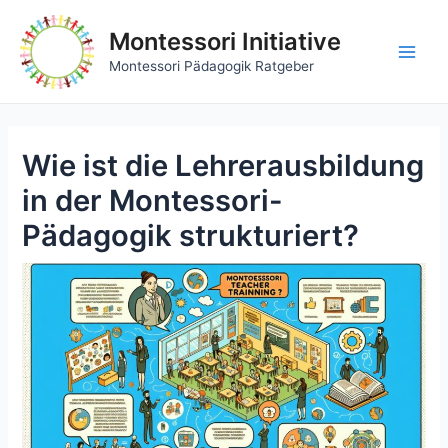
Zum
Inhalt
Montessori Initiative
springen
Main
Montessori Pädagogik Ratgeber
Men
Wie ist die Lehrerausbildung
in der Montessori-
Pädagogik strukturiert?