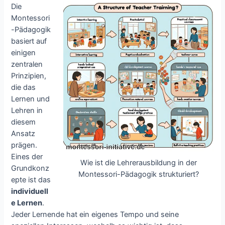
Die
Montessori
-Pädagogik
basiert auf
einigen
zentralen
Prinzipien,
die das
Lernen und
Lehren in
diesem
Ansatz
prägen.
Eines der
Wie ist die Lehrerausbildung in der
Grundkonz
Montessori-Pädagogik strukturiert?
epte ist das
individuell
e Lernen
.
Jeder Lernende hat ein eigenes Tempo und seine