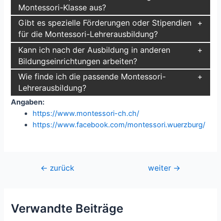
Montessori-Klasse aus?
Gibt es spezielle Förderungen oder Stipendien
für die Montessori-Lehrerausbildung?
Kann ich nach der Ausbildung in anderen
Bildungseinrichtungen arbeiten?
Wie finde ich die passende Montessori-
Lehrerausbildung?
Angaben:
https://www.montessori-ch.ch/
https://www.facebook.com/montessori.wuerzburg/
Beitragsnavigation
←
zurück
weiter
→
Verwandte Beiträge